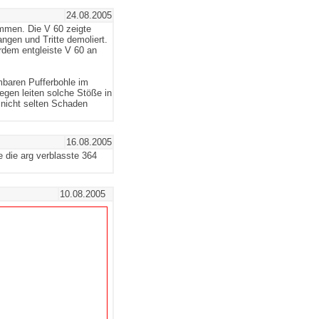
24.08.2005
mmen. Die V 60 zeigte
ngen und Tritte demoliert.
rdem entgleiste V 60 an
mbaren Pufferbohle im
egen leiten solche Stöße in
nicht selten Schaden
16.08.2005
 die arg verblasste 364
10.08.2005