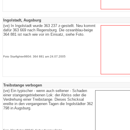
Ingolstadt, Augsburg
(ve) In Ingolstadt wurde 363 237 z-gestellt. Neu kommt
dafür 363 669 nach Regensburg. Die ozeanblau-beige
364 881 ist nach wie vor im Einsatz, siehe Foto.
Foto Starfighter9804: 364 881 am 24.07.2005
Treibstange verbogen
(ve) Ein typischer - wenn auch seltener - Schaden
einer stangengetriebenen Lok: der Abriss oder die
Verdrehung einer Treibstange. Dieses Schicksal
ereilte in den vergangenen Tagen die Ingolstädter 362
798 in Augsburg.