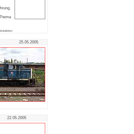
ührung,
s Thema
Redaktion
25.05.2005
22.05.2005